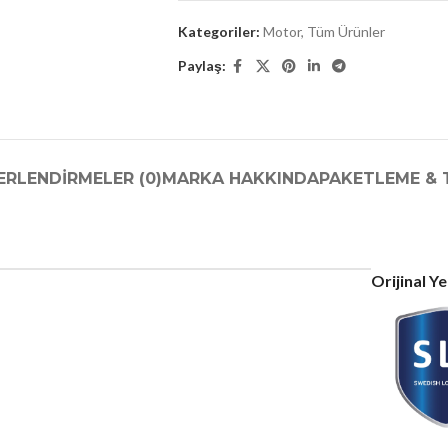
Kategoriler:
Motor
,
Tüm Ürünler
Paylaş:
ERLENDIRMELER (0)
MARKA HAKKINDA
PAKETLEME & 
Orijinal Y