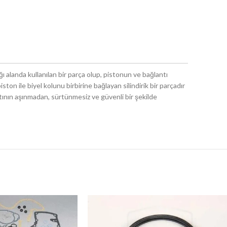
ı alanda kullanılan bir parça olup, pistonun ve bağlantı
piston ile biyel kolunu birbirine bağlayan silindirik bir parçadır
tının aşınmadan, sürtünmesiz ve güvenli bir şekilde