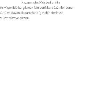
kazanmıştır. Müşterilerinin
 en iyi şekilde karşılamak için yenilikçi çözümler sunan
rlü ve dayanıklı parçalarla iş makinelerinizin
ı üst düzeye çıkarır.