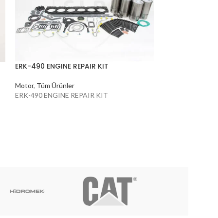
ERK-490 ENGINE REPAIR KIT
GBG-461 Dişli
Motor
,
Tüm Ürünler
Motor
,
Tüm Ürünl
ERK-490 ENGINE REPAIR KIT
Dişli