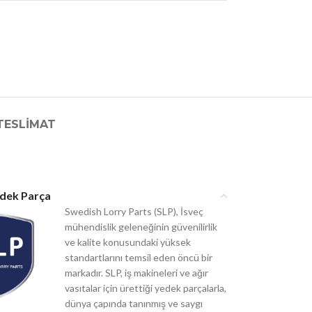
TESLIMAT
edek Parça
Swedish Lorry Parts (SLP), İsveç
mühendislik geleneğinin güvenilirlik
ve kalite konusundaki yüksek
standartlarını temsil eden öncü bir
markadır. SLP, iş makineleri ve ağır
vasıtalar için ürettiği yedek parçalarla,
dünya çapında tanınmış ve saygı