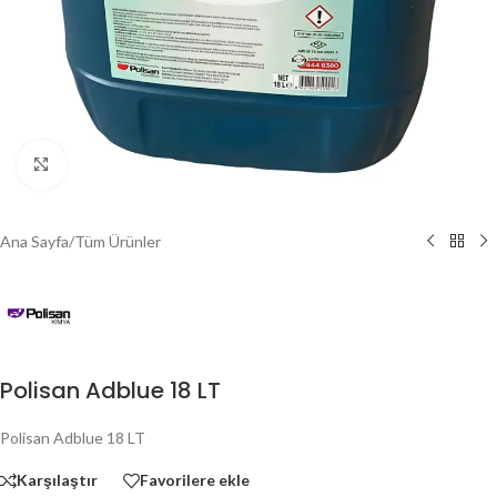
Büyütmek için tıklayın
Ana Sayfa
/
Tüm Ürünler
Polisan Adblue 18 LT
Polisan Adblue 18 LT
Karşılaştır
Favorilere ekle