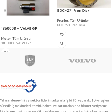
BDC-271 Fren Diski
Frenler
,
Tüm Ürünler
BDC-271 Fren Diski
1850008 – VALVE GP
Motor
,
Tüm Ürünler
1850008 – VALVE GP
Yılların deneyimi ve sektör lideri markalarla iş birliği yaparak, 10 yılı aşkın
süredir iş makineleri tamiri, bakımı ve satımı alanında hizmet veriyoruz.
Güçlü geçmişimiz ve yenilikçi yaklaşımımızla, müşterilerimize her zaman