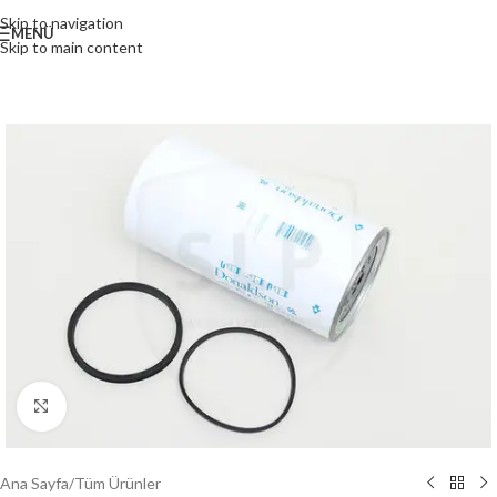
Skip to navigation
MENÜ
Skip to main content
Büyütmek için tıklayın
Ana Sayfa
/
Tüm Ürünler