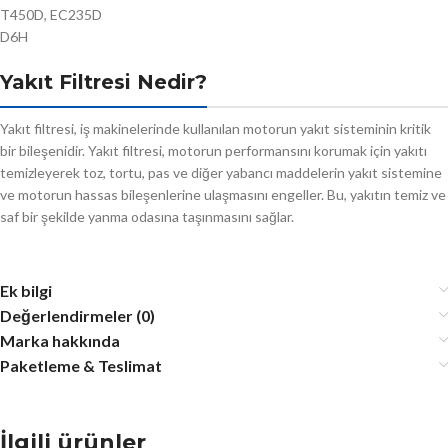
T450D, EC235D
D6H
Yakıt Filtresi Nedir?
Yakıt filtresi, iş makinelerinde kullanılan motorun yakıt sisteminin kritik
bir bileşenidir. Yakıt filtresi, motorun performansını korumak için yakıtı
temizleyerek toz, tortu, pas ve diğer yabancı maddelerin yakıt sistemine
ve motorun hassas bileşenlerine ulaşmasını engeller. Bu, yakıtın temiz ve
saf bir şekilde yanma odasına taşınmasını sağlar.
Ek bilgi
Değerlendirmeler (0)
Marka hakkında
Paketleme & Teslimat
İlgili ürünler