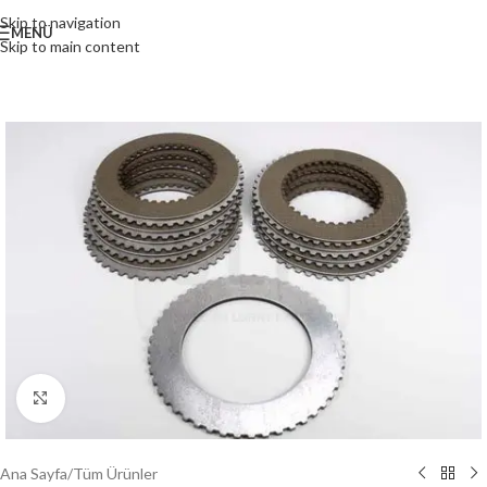
Skip to navigation
MENÜ
Skip to main content
Büyütmek için tıklayın
Ana Sayfa
/
Tüm Ürünler