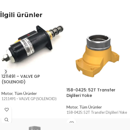
İlgili ürünler
1211491 – VALVE GP
(SOLENOID)
158-0425: 52T Transfer
Motor
,
Tüm Ürünler
Dişlileri Yoke
1211491 – VALVE GP (SOLENOID)
Motor
,
Tüm Ürünler
158-0425: 52T Transfer Dişlileri Yoke