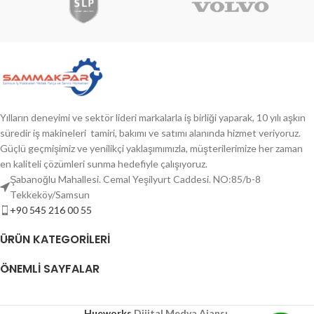
Yılların deneyimi ve sektör lideri markalarla iş birliği yaparak, 10 yılı aşkın
süredir iş makineleri tamiri, bakımı ve satımı alanında hizmet veriyoruz.
Güçlü geçmişimiz ve yenilikçi yaklaşımımızla, müşterilerimize her zaman
en kaliteli çözümleri sunma hedefiyle çalışıyoruz.
Şabanoğlu Mahallesi. Cemal Yeşilyurt Caddesi. NO:85/b-8
Tekkeköy/Samsun
+90 545 216 00 55
ÜRÜN KATEGORILERI
ÖNEMLI SAYFALAR
Hueworks
Dijital Medya Ajansı
.